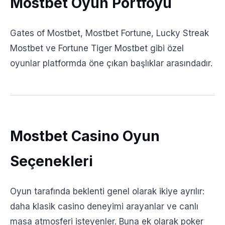
Mostbet Oyun Portföyü
Gates of Mostbet, Mostbet Fortune, Lucky Streak
Mostbet ve Fortune Tiger Mostbet gibi özel
oyunlar platformda öne çıkan başlıklar arasındadır.
Mostbet Casino Oyun
Seçenekleri
Oyun tarafında beklenti genel olarak ikiye ayrılır:
daha klasik casino deneyimi arayanlar ve canlı
masa atmosferi isteyenler. Buna ek olarak poker