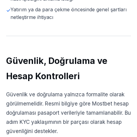
Yatırım ya da para çekme öncesinde genel şartları
netleştirme ihtiyacı
Güvenlik, Doğrulama ve
Hesap Kontrolleri
Güvenlik ve doğrulama yalnızca formalite olarak
görülmemelidir. Resmi bilgiye göre Mostbet hesap
doğrulaması pasaport verileriyle tamamlanabilir. Bu
adım KYC yaklaşımının bir parçası olarak hesap
güvenliğini destekler.