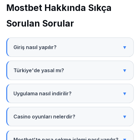
Mostbet Hakkında Sıkça
Sorulan Sorular
Giriş nasıl yapılır?
▼
Türkiye'de yasal mı?
▼
Uygulama nasıl indirilir?
▼
Casino oyunları nelerdir?
▼
Mostbet'te para çekme işlemi nasıl yapılır?
▼