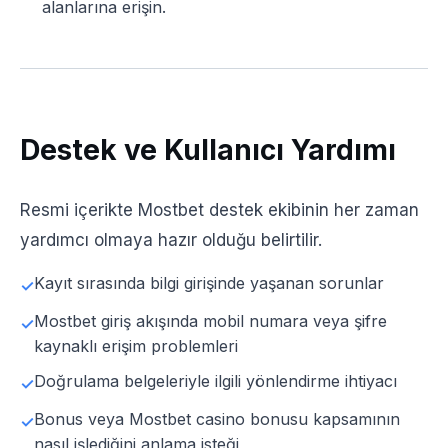
alanlarına erişin.
Destek ve Kullanıcı Yardımı
Resmi içerikte Mostbet destek ekibinin her zaman
yardımcı olmaya hazır olduğu belirtilir.
Kayıt sırasında bilgi girişinde yaşanan sorunlar
Mostbet giriş akışında mobil numara veya şifre
kaynaklı erişim problemleri
Doğrulama belgeleriyle ilgili yönlendirme ihtiyacı
Bonus veya Mostbet casino bonusu kapsamının
nasıl işlediğini anlama isteği