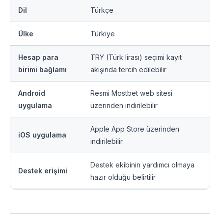
Dil
Türkçe
Ülke
Türkiye
Hesap para
TRY (Türk lirası) seçimi kayıt
birimi bağlamı
akışında tercih edilebilir
Android
Resmi Mostbet web sitesi
uygulama
üzerinden indirilebilir
Apple App Store üzerinden
iOS uygulama
indirilebilir
Destek ekibinin yardımcı olmaya
Destek erişimi
hazır olduğu belirtilir