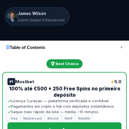
James Wilson
Casino Expert & Researcher
☰
Table of Contents
▼
🏆 Best Choice
Mostbet
5.0
★
#1
100% até €500 + 250 Free Spins no primeiro
depósito
✓
Licença Curaçao — plataforma verificada e confiável
✓
Pagamentos em cripto e fiat com depósitos instantâneos
✓
Saque mais rápido da lista — média ~15 minutos
Visa
Mastercard
Bitcoin
Skrill
Neteller