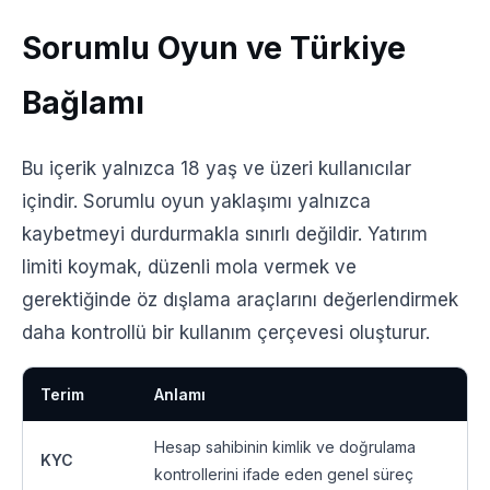
Sorumlu Oyun ve Türkiye
Bağlamı
Bu içerik yalnızca 18 yaş ve üzeri kullanıcılar
içindir. Sorumlu oyun yaklaşımı yalnızca
kaybetmeyi durdurmakla sınırlı değildir. Yatırım
limiti koymak, düzenli mola vermek ve
gerektiğinde öz dışlama araçlarını değerlendirmek
daha kontrollü bir kullanım çerçevesi oluşturur.
Terim
Anlamı
Hesap sahibinin kimlik ve doğrulama
KYC
kontrollerini ifade eden genel süreç